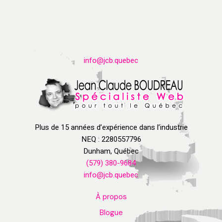
info@jcb.quebec
Plus de 15 années d’expérience dans l’industrie
NEQ : 2280557796
Dunham, Québec
(579) 380-9684
info@jcb.quebec
À propos
Blogue