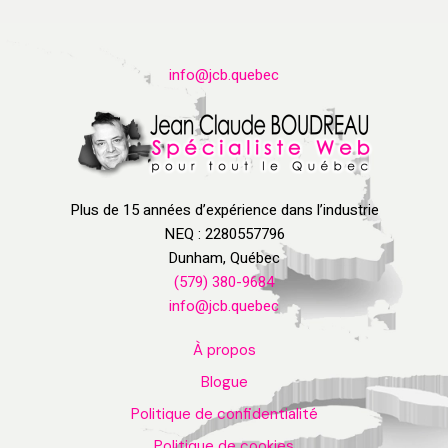
info@jcb.quebec
Plus de 15 années d’expérience dans l’industrie
NEQ : 2280557796
Dunham, Québec
(579) 380-9684
info@jcb.quebec
À propos
Blogue
Politique de confidentialité
Politique de cookies